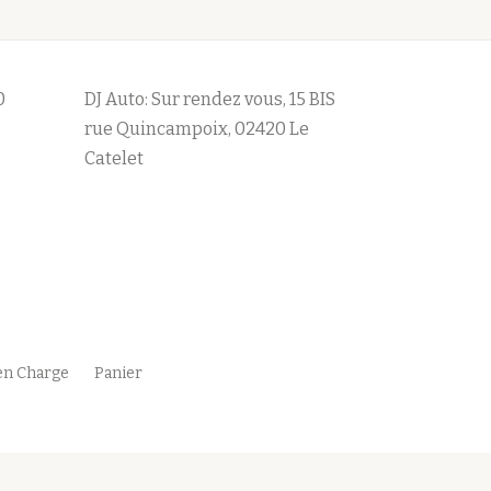
0
DJ Auto: Sur rendez vous, 15 BIS
rue Quincampoix, 02420 Le
Catelet
en Charge
Panier