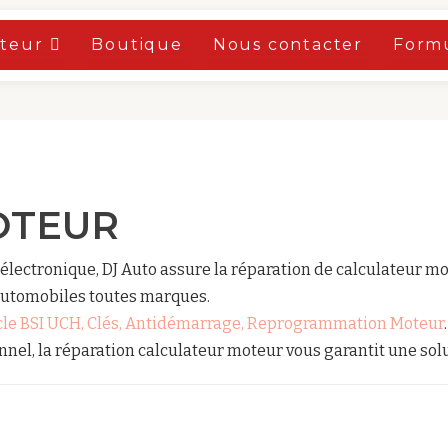
oteur
Boutique
Nous contacter
Formu
OTEUR
électronique, DJ Auto assure la réparation de calculateur 
automobiles toutes marques.
acle BSI UCH, Clés, Antidémarrage, Reprogrammation Moteur
.
nnel, la réparation calculateur moteur vous garantit une sol