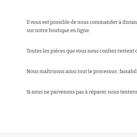
Il vous est possible de nous commander à distanc
sur notre boutique en ligne.
Toutes les pièces que vous nous confiez restent d
Nous maîtrisons ainsi tout le processus : faisabili
Si nous ne parvenons pas à réparer, nous tenter