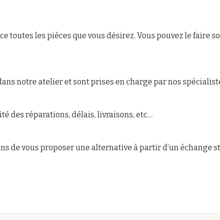
e toutes les pièces que vous désirez. Vous pouvez le faire s
ans notre atelier et sont prises en charge par nos spécialist
té des réparations, délais, livraisons, etc…
ons de vous proposer une alternative à partir d’un échange s