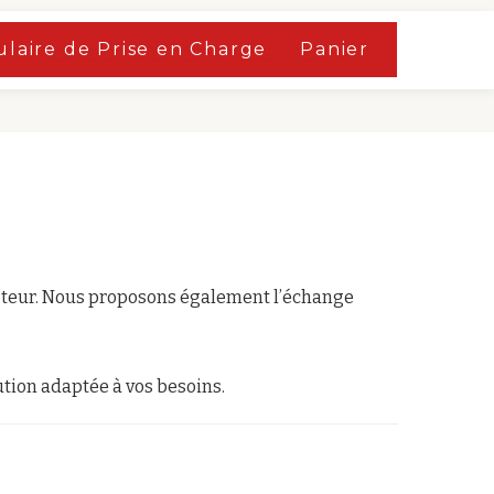
laire de Prise en Charge
Panier
moteur. Nous proposons également l’échange
ution adaptée à vos besoins.