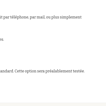
oit par téléphone, par mail, ou plus simplement
es.
tandard. Cette option sera préalablement testée.