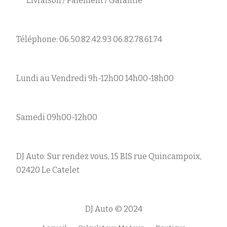
Livraison / Paiement / Garantie
Téléphone: 06.50.82.42.93 06.82.78.61.74
Lundi au Vendredi 9h-12h00 14h00-18h00
Samedi 09h00-12h00
DJ Auto: Sur rendez vous, 15 BIS rue Quincampoix,
02420 Le Catelet
DJ Auto © 2024