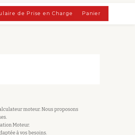
laire de Prise en Charge
Panier
calculateur moteur. Nous proposons
es.
ation Moteur.
adaptée à vos besoins.