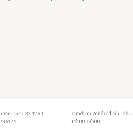
hone: 06.50.82.42.93
Lundi au Vendredi 9h-12h0
78.61.74
14h00-18h00