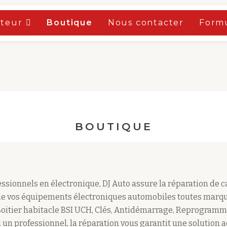
oteur
Boutique
Nous contacter
Formu
BOUTIQUE
sionnels en électronique, DJ Auto assure la réparation de 
e vos équipements électroniques automobiles toutes marqu
Boitier habitacle BSI UCH, Clés, Antidémarrage, Reprogramm
 un professionnel, la réparation vous garantit une solution 