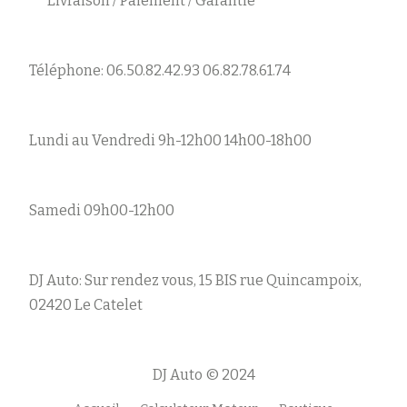
Livraison / Paiement / Garantie
Téléphone: 06.50.82.42.93 06.82.78.61.74
Lundi au Vendredi 9h-12h00 14h00-18h00
Samedi 09h00-12h00
DJ Auto: Sur rendez vous, 15 BIS rue Quincampoix,
02420 Le Catelet
DJ Auto © 2024