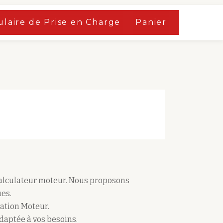
laire de Prise en Charge
Panier
calculateur moteur. Nous proposons
es.
ation Moteur.
adaptée à vos besoins.