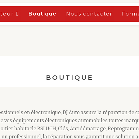
oteur
Boutique
Nous contacter
Formu
BOUTIQUE
sionnels en électronique, DJ Auto assure la réparation de 
e vos équipements électroniques automobiles toutes marqu
Boitier habitacle BSI UCH, Clés, Antidémarrage, Reprogramm
 un professionnel, la réparation vous garantit une solution 