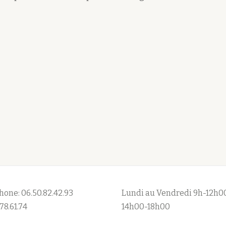
hone: 06.50.82.42.93
Lundi au Vendredi 9h-12h0
78.61.74
14h00-18h00