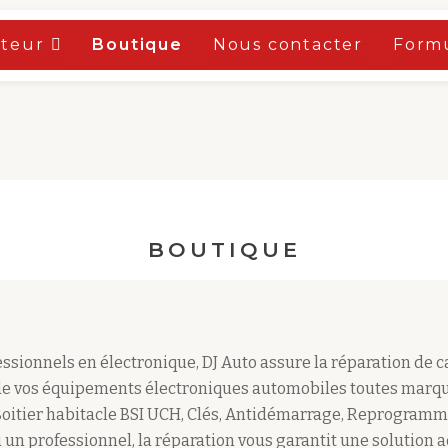
oteur
Boutique
Nous contacter
Formu
BOUTIQUE
sionnels en électronique, DJ Auto assure la réparation de 
e vos équipements électroniques automobiles toutes marqu
Boitier habitacle BSI UCH, Clés, Antidémarrage, Reprogramm
 un professionnel, la réparation vous garantit une solution 