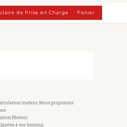
laire de Prise en Charge
Panier
calculateur moteur. Nous proposons
es.
ation Moteur.
adaptée à vos besoins.