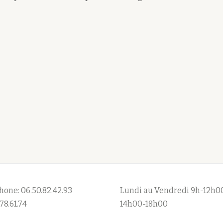
hone: 06.50.82.42.93
Lundi au Vendredi 9h-12h0
78.61.74
14h00-18h00