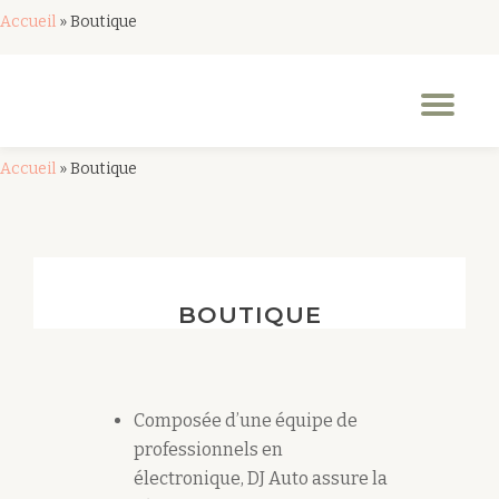
Accueil
»
Boutique
Aller
au
Dép
contenu
la
nav
Accueil
»
Boutique
BOUTIQUE
Composée d’une équipe de
professionnels en
électronique, DJ Auto assure la