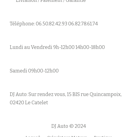
Livraison / Paiement / Garantie
Téléphone: 06.50.82.42.93 06.82.78.61.74
Lundi au Vendredi 9h-12h00 14h00-18h00
Samedi 09h00-12h00
DJ Auto: Sur rendez vous, 15 BIS rue Quincampoix,
02420 Le Catelet
DJ Auto © 2024