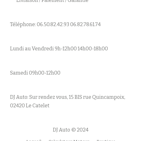
Livraison / Paiement / Garantie
Téléphone: 06.50.82.42.93 06.82.78.61.74
Lundi au Vendredi 9h-12h00 14h00-18h00
Samedi 09h00-12h00
DJ Auto: Sur rendez vous, 15 BIS rue Quincampoix,
02420 Le Catelet
DJ Auto © 2024