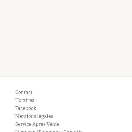
Contact
Horaires
Facebook
Mentions légales
Service Après Vente