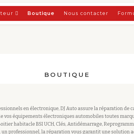
oteur
Boutique
Nous contacter
Formu
BOUTIQUE
sionnels en électronique, DJ Auto assure la réparation de 
e vos équipements électroniques automobiles toutes marqu
Boitier habitacle BSI UCH, Clés, Antidémarrage, Reprogramm
 un professionnel, la réparation vous garantit une solution 