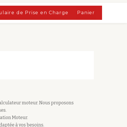
laire de Prise en Charge
Panier
calculateur moteur. Nous proposons
es.
ation Moteur.
adaptée à vos besoins.