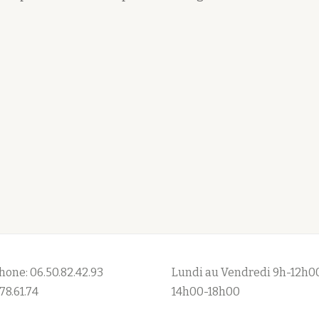
hone: 06.50.82.42.93
Lundi au Vendredi 9h-12h0
78.61.74
14h00-18h00