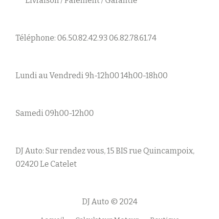
Livraison / Paiement / Garantie
Téléphone: 06.50.82.42.93 06.82.78.61.74
Lundi au Vendredi 9h-12h00 14h00-18h00
Samedi 09h00-12h00
DJ Auto: Sur rendez vous, 15 BIS rue Quincampoix,
02420 Le Catelet
DJ Auto © 2024