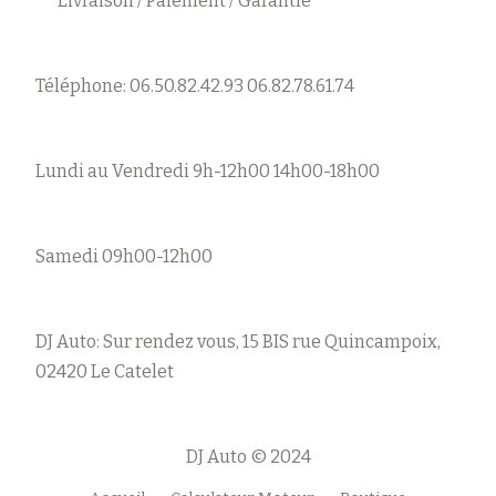
Livraison / Paiement / Garantie
Téléphone: 06.50.82.42.93 06.82.78.61.74
Lundi au Vendredi 9h-12h00 14h00-18h00
Samedi 09h00-12h00
DJ Auto: Sur rendez vous, 15 BIS rue Quincampoix,
02420 Le Catelet
DJ Auto © 2024