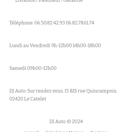
Livraison / Paiement / Garantie
Téléphone: 06.50.82.42.93 06.82.78.61.74
Lundi au Vendredi 9h-12h00 14h00-18h00
Samedi 09h00-12h00
DJ Auto: Sur rendez vous, 15 BIS rue Quincampoix,
02420 Le Catelet
DJ Auto © 2024