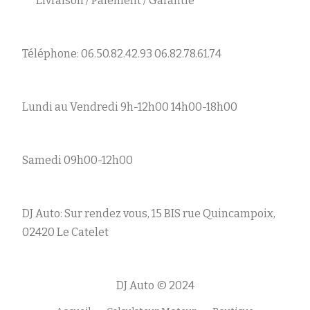
Livraison / Paiement / Garantie
Téléphone: 06.50.82.42.93 06.82.78.61.74
Lundi au Vendredi 9h-12h00 14h00-18h00
Samedi 09h00-12h00
DJ Auto: Sur rendez vous, 15 BIS rue Quincampoix,
02420 Le Catelet
DJ Auto © 2024