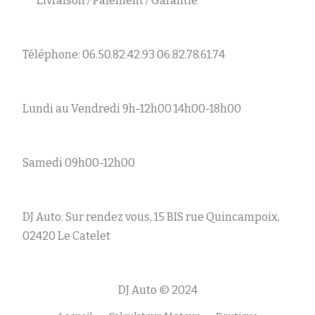
Livraison / Paiement / Garantie
Téléphone: 06.50.82.42.93 06.82.78.61.74
Lundi au Vendredi 9h-12h00 14h00-18h00
Samedi 09h00-12h00
DJ Auto: Sur rendez vous, 15 BIS rue Quincampoix,
02420 Le Catelet
DJ Auto © 2024