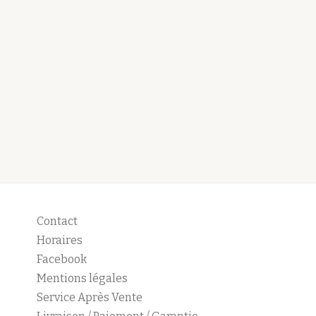
Contact
Horaires
Facebook
Mentions légales
Service Après Vente