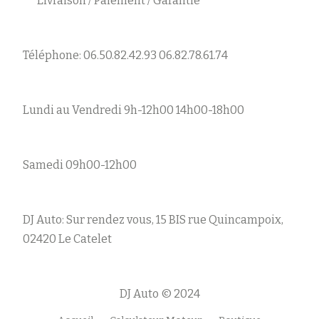
Livraison / Paiement / Garantie
Téléphone: 06.50.82.42.93 06.82.78.61.74
Lundi au Vendredi 9h-12h00 14h00-18h00
Samedi 09h00-12h00
DJ Auto: Sur rendez vous, 15 BIS rue Quincampoix,
02420 Le Catelet
DJ Auto © 2024