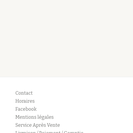
Contact
Horaires
Facebook
Mentions légales
Service Après Vente