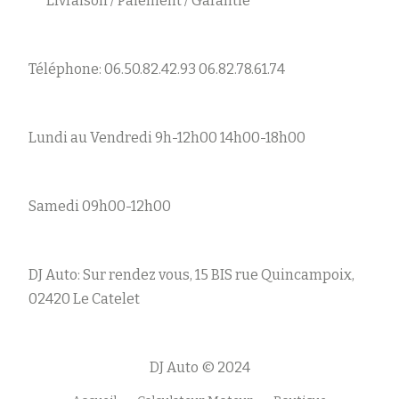
Livraison / Paiement / Garantie
Téléphone: 06.50.82.42.93 06.82.78.61.74
Lundi au Vendredi 9h-12h00 14h00-18h00
Samedi 09h00-12h00
DJ Auto: Sur rendez vous, 15 BIS rue Quincampoix,
02420 Le Catelet
DJ Auto © 2024