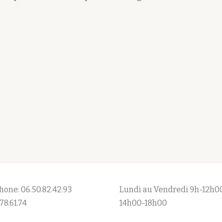
hone: 06.50.82.42.93
Lundi au Vendredi 9h-12h0
78.61.74
14h00-18h00