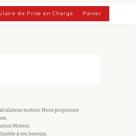
laire de Prise en Charge
Panier
calculateur moteur. Nous proposons
es.
ation Moteur.
adaptée à vos besoins.