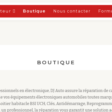
oteur
Boutique
Nous contacter
Formu
BOUTIQUE
sionnels en électronique, DJ Auto assure la réparation de 
e vos équipements électroniques automobiles toutes marqu
Boitier habitacle BSI UCH, Clés, Antidémarrage, Reprogramm
 un professionnel, la réparation vous garantit une solution 