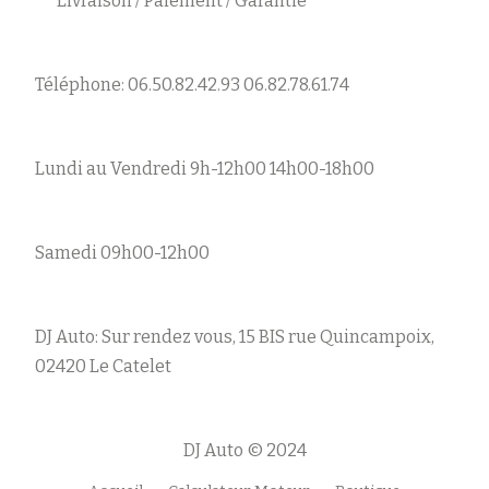
Livraison / Paiement / Garantie
Téléphone: 06.50.82.42.93 06.82.78.61.74
Lundi au Vendredi 9h-12h00 14h00-18h00
Samedi 09h00-12h00
DJ Auto: Sur rendez vous, 15 BIS rue Quincampoix,
02420 Le Catelet
DJ Auto © 2024