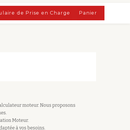
laire de Prise en Charge
Panier
calculateur moteur. Nous proposons
es.
ation Moteur.
adaptée à vos besoins.