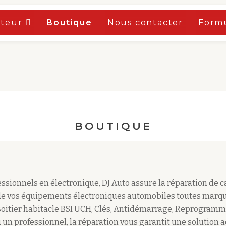
oteur
Boutique
Nous contacter
Formu
BOUTIQUE
sionnels en électronique, DJ Auto assure la réparation de 
e vos équipements électroniques automobiles toutes marqu
Boitier habitacle BSI UCH, Clés, Antidémarrage, Reprogramm
 un professionnel, la réparation vous garantit une solution 