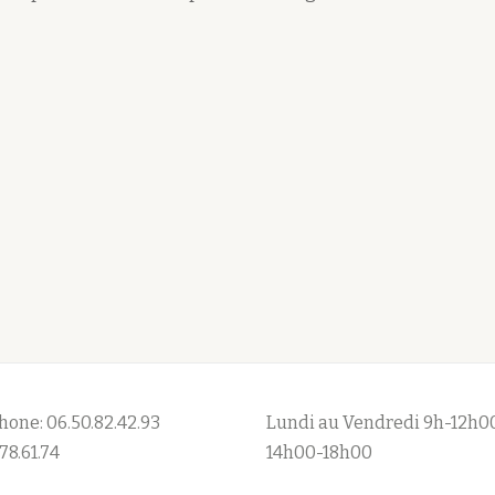
hone: 06.50.82.42.93
Lundi au Vendredi 9h-12h0
78.61.74
14h00-18h00