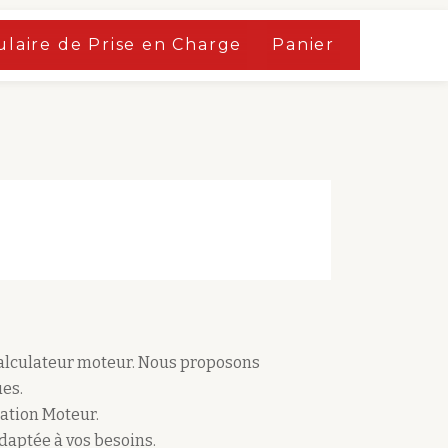
laire de Prise en Charge
Panier
calculateur moteur. Nous proposons
es.
ation Moteur.
adaptée à vos besoins.