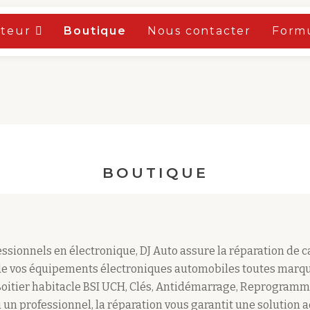
oteur
Boutique
Nous contacter
Formu
BOUTIQUE
sionnels en électronique, DJ Auto assure la réparation de 
e vos équipements électroniques automobiles toutes marqu
Boitier habitacle BSI UCH, Clés, Antidémarrage, Reprogramm
 un professionnel, la réparation vous garantit une solution 