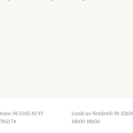
hone: 06.50.82.42.93
Lundi au Vendredi 9h-12h0
78.61.74
14h00-18h00