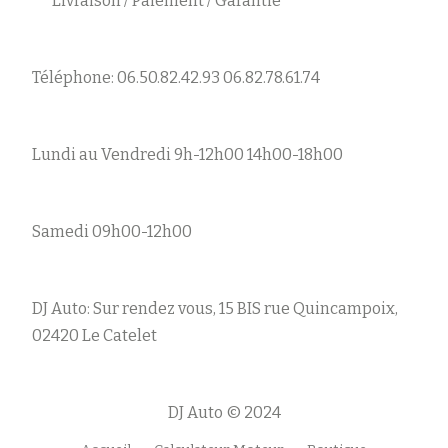
Livraison / Paiement / Garantie
Téléphone: 06.50.82.42.93 06.82.78.61.74
Lundi au Vendredi 9h-12h00 14h00-18h00
Samedi 09h00-12h00
DJ Auto: Sur rendez vous, 15 BIS rue Quincampoix,
02420 Le Catelet
DJ Auto © 2024