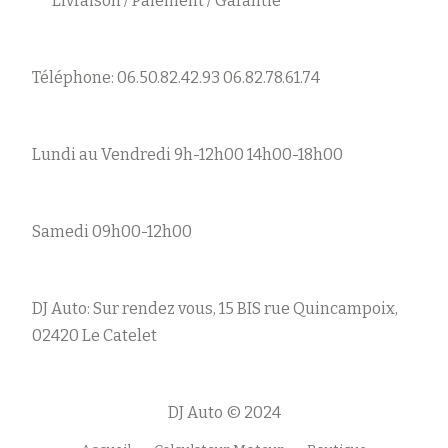
Livraison / Paiement / Garantie
Téléphone: 06.50.82.42.93 06.82.78.61.74
Lundi au Vendredi 9h-12h00 14h00-18h00
Samedi 09h00-12h00
DJ Auto: Sur rendez vous, 15 BIS rue Quincampoix,
02420 Le Catelet
DJ Auto © 2024