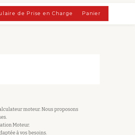
laire de Prise en Charge
Panier
calculateur moteur. Nous proposons
es.
ation Moteur.
adaptée à vos besoins.