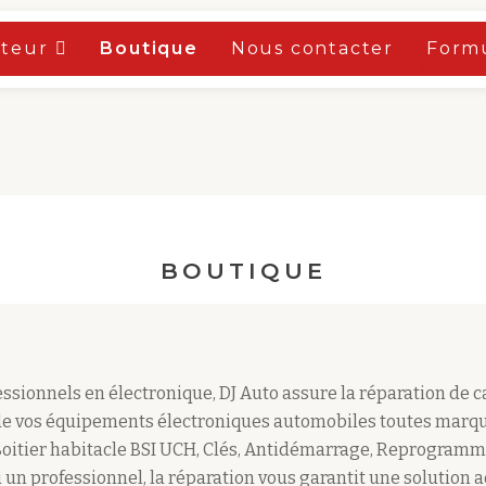
oteur
Boutique
Nous contacter
Formu
BOUTIQUE
sionnels en électronique, DJ Auto assure la réparation de 
e vos équipements électroniques automobiles toutes marqu
Boitier habitacle BSI UCH, Clés, Antidémarrage, Reprogramm
 un professionnel, la réparation vous garantit une solution 