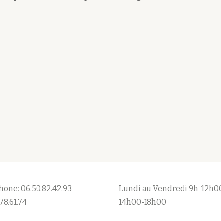
hone: 06.50.82.42.93
Lundi au Vendredi 9h-12h0
78.61.74
14h00-18h00