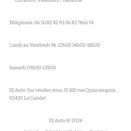
Livraison / Paiement / Garantie
Téléphone: 06.50.82.42.93 06.82.78.61.74
Lundi au Vendredi 9h-12h00 14h00-18h00
Samedi 09h00-12h00
DJ Auto: Sur rendez vous, 15 BIS rue Quincampoix,
02420 Le Catelet
DJ Auto © 2024