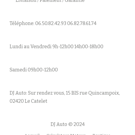
Livraison / Paiement / Garantie
Téléphone: 06.50.82.42.93 06.82.78.61.74
Lundi au Vendredi 9h-12h00 14h00-18h00
Samedi 09h00-12h00
DJ Auto: Sur rendez vous, 15 BIS rue Quincampoix,
02420 Le Catelet
DJ Auto © 2024