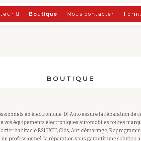
oteur
Boutique
Nous contacter
Formu
BOUTIQUE
sionnels en électronique, DJ Auto assure la réparation de 
e vos équipements électroniques automobiles toutes marqu
Boitier habitacle BSI UCH, Clés, Antidémarrage, Reprogramm
 un professionnel, la réparation vous garantit une solution 