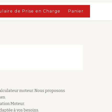
laire de Prise en Charge
Panier
calculateur moteur. Nous proposons
es.
ation Moteur.
adaptée à vos besoins.