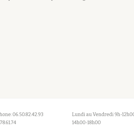
hone: 06.50.82.42.93
Lundi au Vendredi 9h-12h0
78.61.74
14h00-18h00