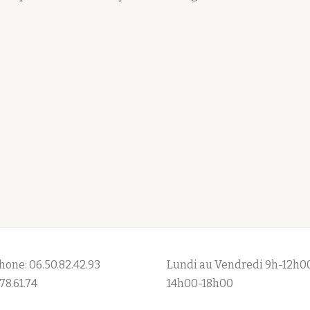
hone: 06.50.82.42.93
Lundi au Vendredi 9h-12h0
78.61.74
14h00-18h00