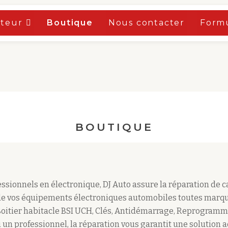
oteur
Boutique
Nous contacter
Formu
BOUTIQUE
sionnels en électronique, DJ Auto assure la réparation de 
e vos équipements électroniques automobiles toutes marqu
Boitier habitacle BSI UCH, Clés, Antidémarrage, Reprogramm
 un professionnel, la réparation vous garantit une solution 