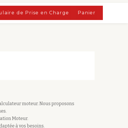
laire de Prise en Charge
Panier
calculateur moteur. Nous proposons
es.
ation Moteur.
adaptée à vos besoins.