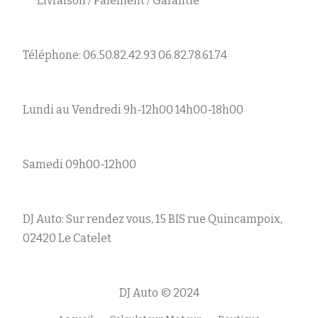
Livraison / Paiement / Garantie
Téléphone: 06.50.82.42.93 06.82.78.61.74
Lundi au Vendredi 9h-12h00 14h00-18h00
Samedi 09h00-12h00
DJ Auto: Sur rendez vous, 15 BIS rue Quincampoix,
02420 Le Catelet
DJ Auto © 2024