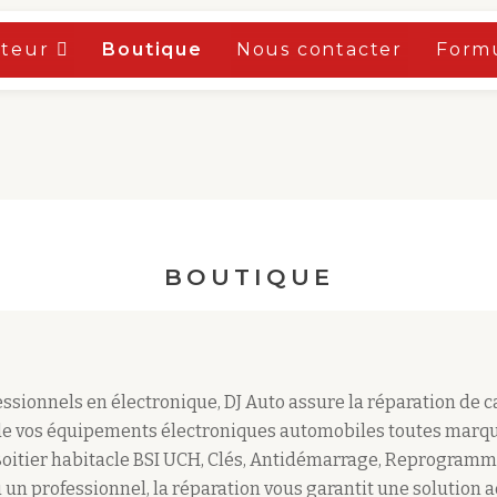
oteur
Boutique
Nous contacter
Formu
BOUTIQUE
sionnels en électronique, DJ Auto assure la réparation de 
e vos équipements électroniques automobiles toutes marqu
Boitier habitacle BSI UCH, Clés, Antidémarrage, Reprogramm
 un professionnel, la réparation vous garantit une solution 