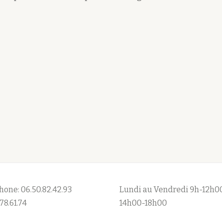
hone: 06.50.82.42.93
Lundi au Vendredi 9h-12h0
78.61.74
14h00-18h00