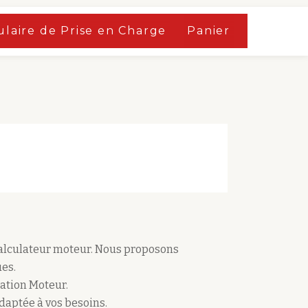
laire de Prise en Charge
Panier
calculateur moteur. Nous proposons
es.
ation Moteur.
adaptée à vos besoins.