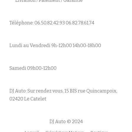
Livraison / Paiement / Garantie
Téléphone: 06.50.82.42.93 06.82.78.61.74
Lundi au Vendredi 9h-12h00 14h00-18h00
Samedi 09h00-12h00
DJ Auto: Sur rendez vous, 15 BIS rue Quincampoix,
02420 Le Catelet
DJ Auto © 2024