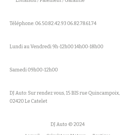
Livraison / Paiement / Garantie
Téléphone: 06.50.82.42.93 06.82.78.61.74
Lundi au Vendredi 9h-12h00 14h00-18h00
Samedi 09h00-12h00
DJ Auto: Sur rendez vous, 15 BIS rue Quincampoix,
02420 Le Catelet
DJ Auto © 2024