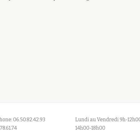
hone: 06.50.82.42.93
Lundi au Vendredi 9h-12h0
78.61.74
14h00-18h00