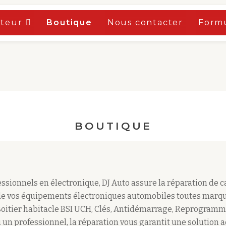
oteur
Boutique
Nous contacter
Formu
BOUTIQUE
sionnels en électronique, DJ Auto assure la réparation de 
e vos équipements électroniques automobiles toutes marqu
Boitier habitacle BSI UCH, Clés, Antidémarrage, Reprogramm
 un professionnel, la réparation vous garantit une solution 