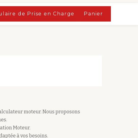
laire de Prise en Charge
Panier
calculateur moteur. Nous proposons
es.
ation Moteur.
adaptée à vos besoins.