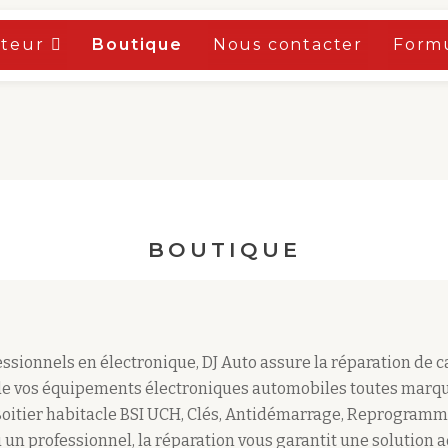
oteur
Boutique
Nous contacter
Formu
BOUTIQUE
sionnels en électronique, DJ Auto assure la réparation de 
e vos équipements électroniques automobiles toutes marqu
Boitier habitacle BSI UCH, Clés, Antidémarrage, Reprogramm
 un professionnel, la réparation vous garantit une solution 