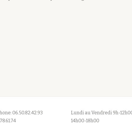
hone: 06.50.82.42.93
Lundi au Vendredi 9h-12h0
78.61.74
14h00-18h00