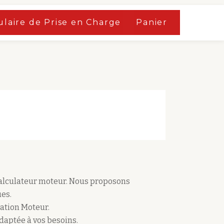
laire de Prise en Charge
Panier
calculateur moteur. Nous proposons
es.
ation Moteur.
adaptée à vos besoins.