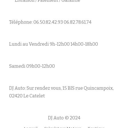
Livraison / Paiement / Garantie
Téléphone: 06.50.82.42.93 06.82.78.61.74
Lundi au Vendredi 9h-12h00 14h00-18h00
Samedi 09h00-12h00
DJ Auto: Sur rendez vous, 15 BIS rue Quincampoix,
02420 Le Catelet
DJ Auto © 2024