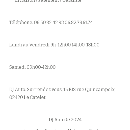
Livraison / Paiement / Garantie
Téléphone: 06.50.82.42.93 06.82.78.61.74
Lundi au Vendredi 9h-12h00 14h00-18h00
Samedi 09h00-12h00
DJ Auto: Sur rendez vous, 15 BIS rue Quincampoix,
02420 Le Catelet
DJ Auto © 2024