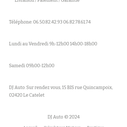
Livraison / Paiement / Garantie
Téléphone: 06.50.82.42.93 06.82.78.61.74
Lundi au Vendredi 9h-12h00 14h00-18h00
Samedi 09h00-12h00
DJ Auto: Sur rendez vous, 15 BIS rue Quincampoix,
02420 Le Catelet
DJ Auto © 2024