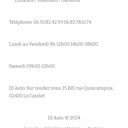
Livraison / Paiement / Garantie
Téléphone: 06.50.82.42.93 06.82.78.61.74
Lundi au Vendredi 9h-12h00 14h00-18h00
Samedi 09h00-12h00
DJ Auto: Sur rendez vous, 15 BIS rue Quincampoix,
02420 Le Catelet
DJ Auto © 2024