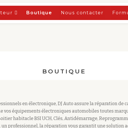
oteur
Boutique
Nous contacter
Formu
BOUTIQUE
sionnels en électronique, DJ Auto assure la réparation de 
e vos équipements électroniques automobiles toutes marqu
Boitier habitacle BSI UCH, Clés, Antidémarrage, Reprogramm
 un professionnel, la réparation vous garantit une solution 