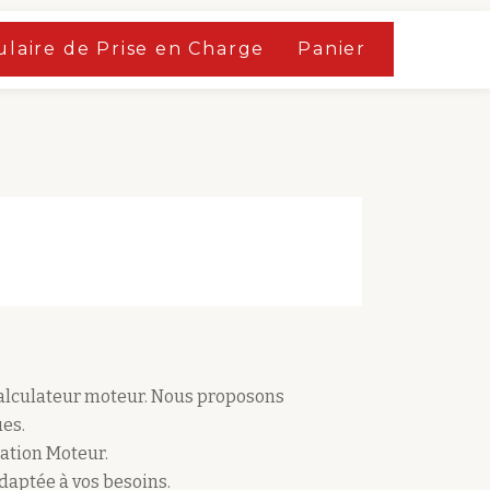
laire de Prise en Charge
Panier
calculateur moteur. Nous proposons
es.
ation Moteur.
adaptée à vos besoins.