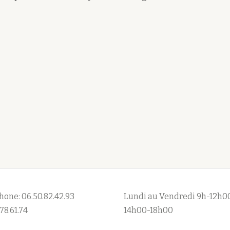
hone: 06.50.82.42.93
Lundi au Vendredi 9h-12h0
78.61.74
14h00-18h00