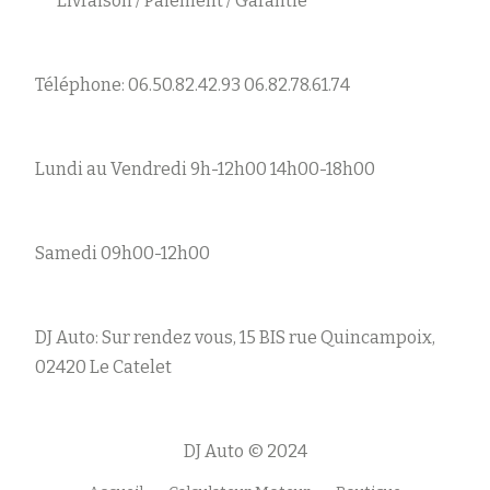
Livraison / Paiement / Garantie
Téléphone: 06.50.82.42.93 06.82.78.61.74
Lundi au Vendredi 9h-12h00 14h00-18h00
Samedi 09h00-12h00
DJ Auto: Sur rendez vous, 15 BIS rue Quincampoix,
02420 Le Catelet
DJ Auto © 2024