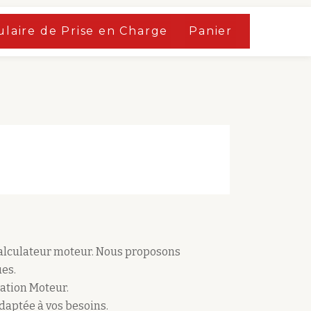
laire de Prise en Charge
Panier
calculateur moteur. Nous proposons
es.
ation Moteur.
adaptée à vos besoins.