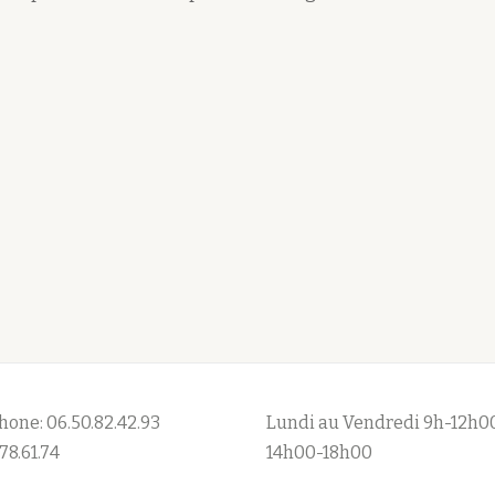
hone: 06.50.82.42.93
Lundi au Vendredi 9h-12h0
78.61.74
14h00-18h00