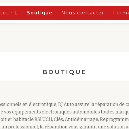
oteur
Boutique
Nous contacter
Formu
BOUTIQUE
sionnels en électronique, DJ Auto assure la réparation de 
e vos équipements électroniques automobiles toutes marqu
Boitier habitacle BSI UCH, Clés, Antidémarrage, Reprogramm
 un professionnel, la réparation vous garantit une solution 