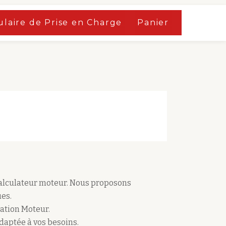
laire de Prise en Charge
Panier
calculateur moteur. Nous proposons
es.
ation Moteur.
adaptée à vos besoins.