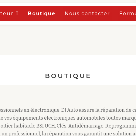
oteur
Boutique
Nous contacter
Formu
BOUTIQUE
sionnels en électronique, DJ Auto assure la réparation de 
e vos équipements électroniques automobiles toutes marqu
Boitier habitacle BSI UCH, Clés, Antidémarrage, Reprogramm
 un professionnel, la réparation vous garantit une solution 