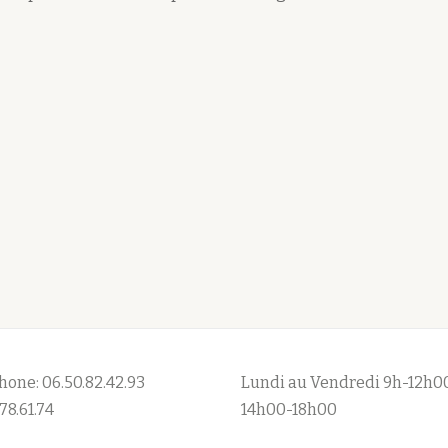
hone: 06.50.82.42.93
Lundi au Vendredi 9h-12h0
78.61.74
14h00-18h00