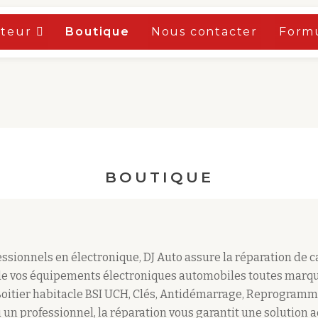
oteur
Boutique
Nous contacter
Formu
BOUTIQUE
sionnels en électronique, DJ Auto assure la réparation de 
e vos équipements électroniques automobiles toutes marqu
Boitier habitacle BSI UCH, Clés, Antidémarrage, Reprogramm
 un professionnel, la réparation vous garantit une solution 