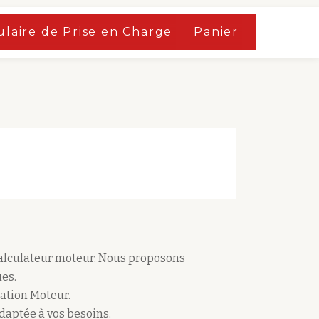
laire de Prise en Charge
Panier
calculateur moteur. Nous proposons
es.
ation Moteur.
adaptée à vos besoins.