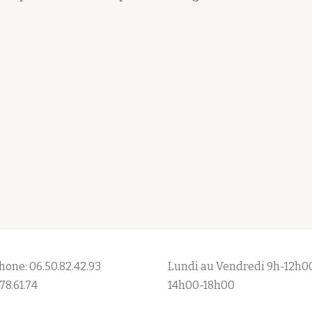
hone: 06.50.82.42.93
Lundi au Vendredi 9h-12h0
78.61.74
14h00-18h00