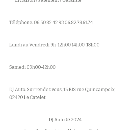
Livraison / Paiement / Garantie
Téléphone: 06.50.82.42.93 06.82.78.61.74
Lundi au Vendredi 9h-12h00 14h00-18h00
Samedi 09h00-12h00
DJ Auto: Sur rendez vous, 15 BIS rue Quincampoix,
02420 Le Catelet
DJ Auto © 2024