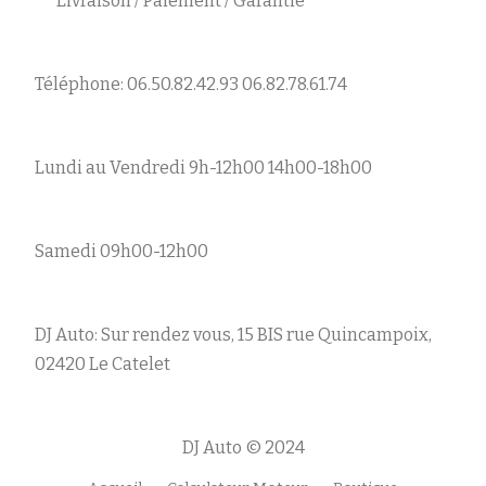
Livraison / Paiement / Garantie
Téléphone: 06.50.82.42.93 06.82.78.61.74
Lundi au Vendredi 9h-12h00 14h00-18h00
Samedi 09h00-12h00
DJ Auto: Sur rendez vous, 15 BIS rue Quincampoix,
02420 Le Catelet
DJ Auto © 2024