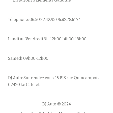
Livraison / Paiement / Garantie
Téléphone: 06.50.82.42.93 06.82.78.61.74
Lundi au Vendredi 9h-12h00 14h00-18h00
Samedi 09h00-12h00
DJ Auto: Sur rendez vous, 15 BIS rue Quincampoix,
02420 Le Catelet
DJ Auto © 2024