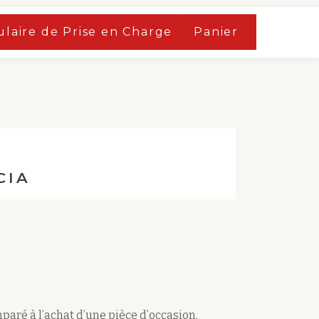
laire de Prise en Charge
Panier
CIA
mparé à l’achat d’une pièce d’occasion.