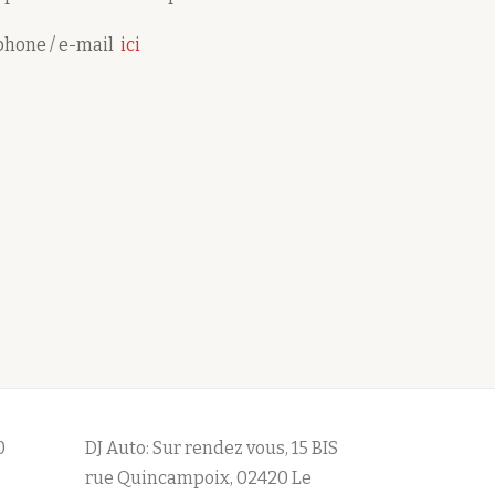
éphone / e-mail
ici
0
DJ Auto: Sur rendez vous, 15 BIS
rue Quincampoix, 02420 Le