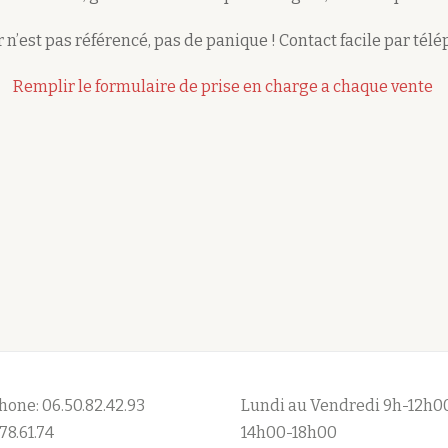
 n’est pas référencé, pas de panique ! Contact facile par tél
Remplir le formulaire de prise en charge a chaque vente
hone: 06.50.82.42.93
Lundi au Vendredi 9h-12h0
78.61.74
14h00-18h00