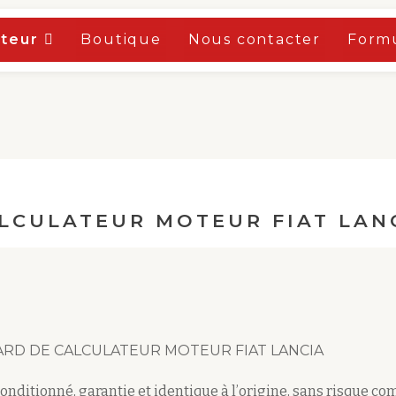
oteur
Boutique
Nous contacter
Formu
LCULATEUR MOTEUR FIAT LAN
RD DE CALCULATEUR MOTEUR FIAT LANCIA
conditionné, garantie
et
identique à l’origine, sans risque co