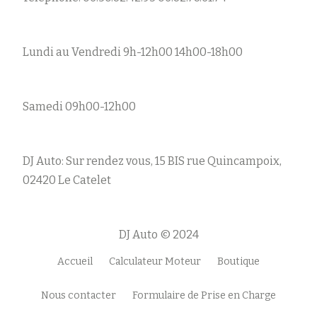
Lundi au Vendredi 9h-12h00 14h00-18h00
Samedi 09h00-12h00
DJ Auto: Sur rendez vous, 15 BIS rue Quincampoix,
02420 Le Catelet
DJ Auto © 2024
Accueil
Calculateur Moteur
Boutique
M
e
Nous contacter
Formulaire de Prise en Charge