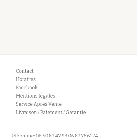
Contact
Horaires
Facebook
Mentions légales
Service Après Vente
Livraison / Paiement / Garantie
Téléphone: 06.50.82.42.93 06.82.78.61.74