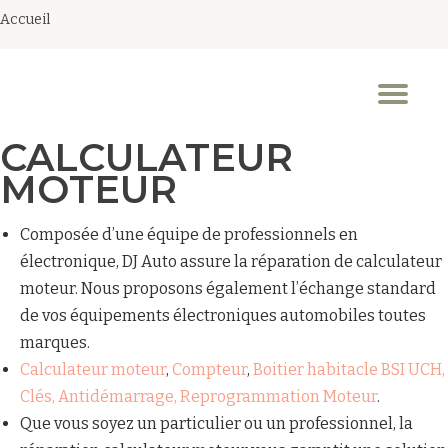
Accueil
Aller
au
Dép
contenu
la
nav
CALCULATEUR
MOTEUR
Composée d’une équipe de professionnels en
électronique, DJ Auto assure la réparation de calculateur
moteur. Nous proposons également l’échange standard
de vos équipements électroniques automobiles toutes
marques.
Calculateur moteur
,
Compteur
,
Boitier habitacle BSI UCH,
Clés, Antidémarrage, Reprogrammation Moteur
.
Que vous soyez un particulier ou un professionnel, la